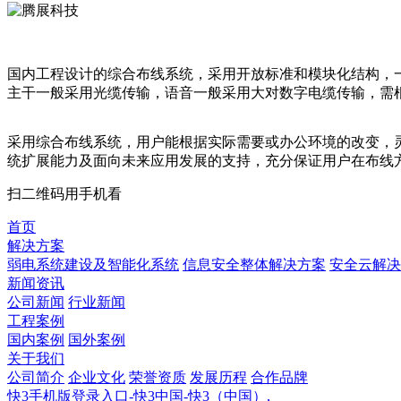
国内工程设计的综合布线系统，采用开放标准和模块化结构，
主干一般采用光缆传输，语音一般采用大对数字电缆传输，需
采用综合布线系统，用户能根据实际需要或办公环境的改变，
统扩展能力及面向未来应用发展的支持，充分保证用户在布线
扫二维码用手机看
首页
解决方案
弱电系统建设及智能化系统
信息安全整体解决方案
安全云解决
新闻资讯
公司新闻
行业新闻
工程案例
国内案例
国外案例
关于我们
公司简介
企业文化
荣誉资质
发展历程
合作品牌
快3手机版登录入口-快3中国-快3（中国）,