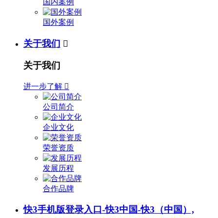
国内案例
国外案例
关于我们

关于我们
进一步了解

公司简介
企业文化
荣誉资质
发展历程
合作品牌
快3手机版登录入口-快3中国-快3（中国）,