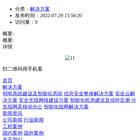
分类：
解决方案
发布时间：
2022-07-29 15:50:20
访问量：
0
概要:
概要:
详情
扫二维码用手机看
首页
解决方案
弱电系统建设及智能化系统
信息安全整体解决方案
安全云解
决方案
安全无线网络建设方案
智能化机房建设及动环监测
分
支组网及移动办公
智能化组网解决方案
新闻资讯
公司新闻
行业新闻
工程案例
国内案例
国外案例
关于我们